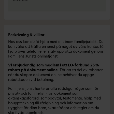
Beskrivning & villkor
Hos oss kan du få hjälp med allt inom familjejuridik. Du
kan välja att träffa en jurist på något av våra kontor, få
hjälp över telefon eller själv upprätta dokument genom
Familjens Jurists onlinetjänst.
Vi erbjuder dig som medlem i ett LO-förbund 25 %
rabatt på dokument online
. För att ta del av rabatten
när du skapar dokument online behöver du uppge
rabattkoden vid betalning.
Familjens jurist hanterar alla rättsliga frågor som rör
privat- och familjeliv. Från dokument som
äktenskapsförord, samboavtal, testamente, hjälp med
bouppteckning till rådgivning och information om
trygghet för dina barn, skattefrågor och regler om du
ska flytta utomlands.