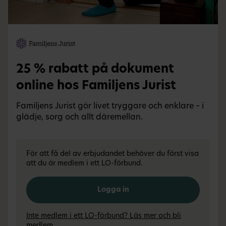
25 % rabatt på dokument
online hos Familjens Jurist
Familjens Jurist gör livet tryggare och enklare – i
glädje, sorg och allt däremellan.
För att få del av erbjudandet behöver du först visa
att du är medlem i ett LO-förbund.
Logga in
Inte medlem i ett LO-förbund? Läs mer och bli
medlem.