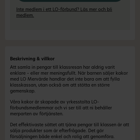
Inte medlem i ett LO-förbund? Läs mer och bli
medlem.
Beskrivning & villkor
Att samla in pengar till klassresan har aldrig varit
enklare – eller mer meningsfullt. När barnen säljer kakor
med LO Mervärde handlar det inte bara om att fylla
klasskassan, utan också om att stötta en större
gemenskap.
Våra kakor är skapade av yrkesstolta LO-
förbundsmedlemmar och vi ser till att ni behåller
merparten av förtjänsten.
Det effektivaste sättet att tjäna pengar till klassen är att
sälja produkter som är efterfrågade. Det gör
försäljningen både enkel och rolig att genomföra.