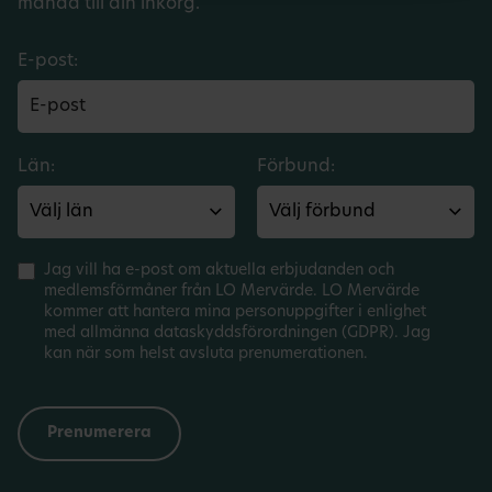
månad till din inkorg.
E-post:
Län:
Förbund:
Jag vill ha e-post om aktuella erbjudanden och
medlemsförmåner från LO Mervärde. LO Mervärde
kommer att hantera mina personuppgifter i enlighet
med allmänna dataskyddsförordningen (GDPR). Jag
kan när som helst avsluta prenumerationen.