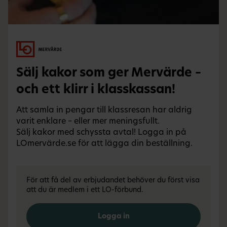
Sälj kakor som ger Mervärde –
och ett klirr i klasskassan!
Att samla in pengar till klassresan har aldrig
varit enklare – eller mer meningsfullt.
Sälj kakor med schyssta avtal! Logga in på
LOmervärde.se för att lägga din beställning.
För att få del av erbjudandet behöver du först visa
att du är medlem i ett LO-förbund.
Logga in