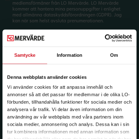
medlemsförmåner från LO Mervärde. LO Mervärde
kommer att hantera mina personuppgifter i enlighet
med allmänna dataskyddsförordningen (GDPR). Jag
kan när som helst avsluta prenumerationen.
Samtycke
Information
Om
Denna webbplats använder cookies
Vi använder cookies för att anpassa innehåll och
annonser så att det passar för medlemmar i de olika LO-
förbunden, tillhandahålla funktioner för sociala medier och
analysera vår trafik. Vi delar även information om din
användning av vår webbplats med våra partners inom
sociala medier, annonsering och analys. Dessa kan i sin
tur kombinera informationen med annan information som