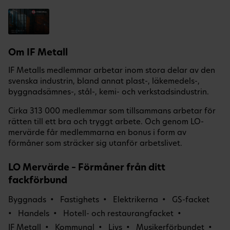
Om IF Metall
IF Metalls medlemmar arbetar inom stora delar av den
svenska industrin, bland annat plast-, läkemedels-,
byggnadsämnes-, stål-, kemi- och verkstadsindustrin.
Cirka 313 000 medlemmar som tillsammans arbetar för
rätten till ett bra och tryggt arbete. Och genom LO-
mervärde får medlemmarna en bonus i form av
förmåner som sträcker sig utanför arbetslivet.
LO Mervärde – Förmåner från ditt
fackförbund
Byggnads
Fastighets
Elektrikerna
GS-facket
Handels
Hotell- och restaurangfacket
IF Metall
Kommunal
Livs
Musikerförbundet