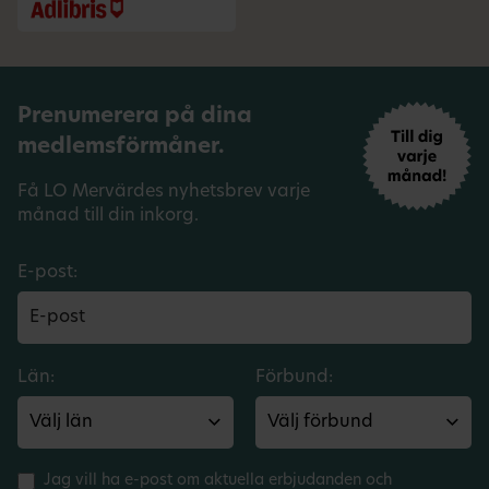
Prenumerera på dina
medlemsförmåner.
Få LO Mervärdes nyhetsbrev varje
månad till din inkorg.
E-post:
Län:
Förbund:
Jag vill ha e-post om aktuella erbjudanden och