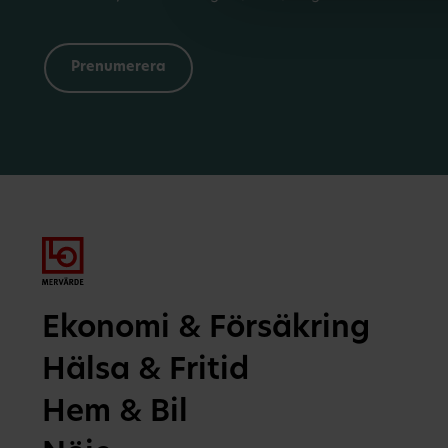
Ekonomi & Försäkring
Hälsa & Fritid
Hem & Bil