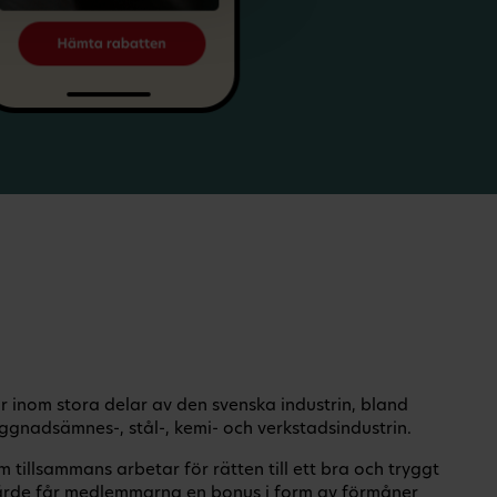
 inom stora delar av den svenska industrin, bland
ggnadsämnes-, stål-, kemi- och verkstadsindustrin.
tillsammans arbetar för rätten till ett bra och tryggt
rde får medlemmarna en bonus i form av förmåner