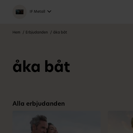
IF Metall
Hem
Erbjudanden
åka båt
åka båt
Alla erbjudanden