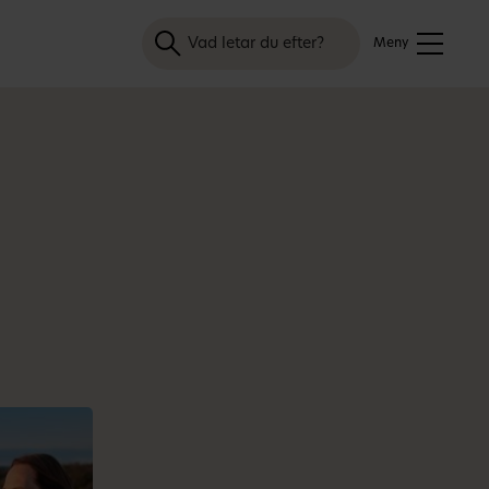
Sök
Meny