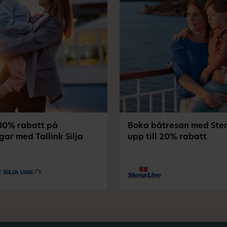
 30% rabatt på
Boka båtresan med Sten
gar med Tallink Silja
upp till 20% rabatt