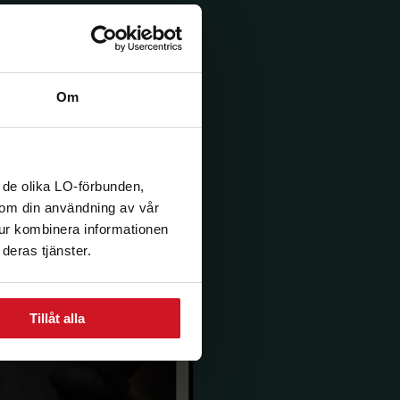
Om
 de olika LO-förbunden,
n om din användning av vår
tur kombinera informationen
deras tjänster.
Tillåt alla