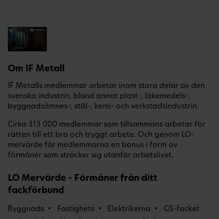
Om IF Metall
IF Metalls medlemmar arbetar inom stora delar av den
svenska industrin, bland annat plast-, läkemedels-,
byggnadsämnes-, stål-, kemi- och verkstadsindustrin.
Cirka 313 000 medlemmar som tillsammans arbetar för
rätten till ett bra och tryggt arbete. Och genom LO-
mervärde får medlemmarna en bonus i form av
förmåner som sträcker sig utanför arbetslivet.
LO Mervärde – Förmåner från ditt
fackförbund
Byggnads
Fastighets
Elektrikerna
GS-facket