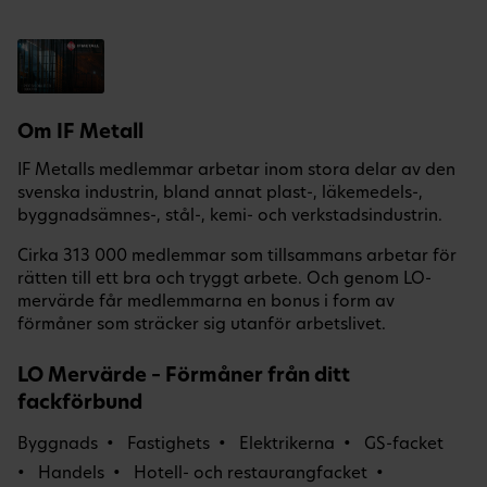
Om IF Metall
IF Metalls medlemmar arbetar inom stora delar av den
svenska industrin, bland annat plast-, läkemedels-,
byggnadsämnes-, stål-, kemi- och verkstadsindustrin.
Cirka 313 000 medlemmar som tillsammans arbetar för
rätten till ett bra och tryggt arbete. Och genom LO-
mervärde får medlemmarna en bonus i form av
förmåner som sträcker sig utanför arbetslivet.
LO Mervärde – Förmåner från ditt
fackförbund
Byggnads
Fastighets
Elektrikerna
GS-facket
Handels
Hotell- och restaurangfacket