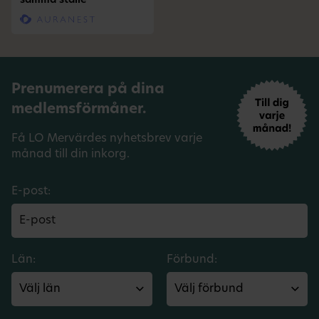
samma ställe
Prenumerera på dina
medlemsförmåner.
Få LO Mervärdes nyhetsbrev varje
månad till din inkorg.
E-post:
Län:
Förbund: