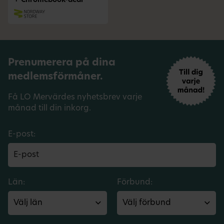
+ Chromebook-deal
Prenumerera på dina
medlemsförmåner.
Få LO Mervärdes nyhetsbrev varje
månad till din inkorg.
E-post:
Län:
Förbund: