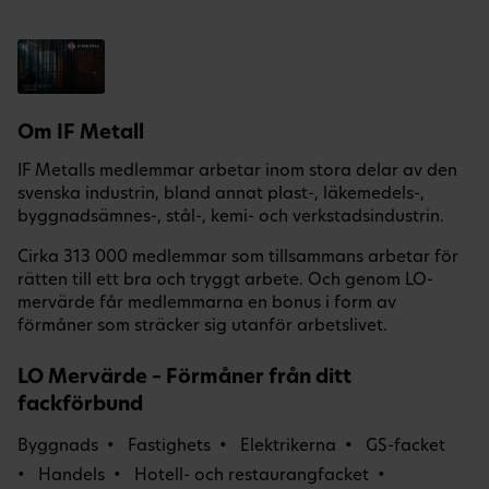
Om IF Metall
IF Metalls medlemmar arbetar inom stora delar av den
svenska industrin, bland annat plast-, läkemedels-,
byggnadsämnes-, stål-, kemi- och verkstadsindustrin.
Cirka 313 000 medlemmar som tillsammans arbetar för
rätten till ett bra och tryggt arbete. Och genom LO-
mervärde får medlemmarna en bonus i form av
förmåner som sträcker sig utanför arbetslivet.
LO Mervärde – Förmåner från ditt
fackförbund
Byggnads
Fastighets
Elektrikerna
GS-facket
Handels
Hotell- och restaurangfacket