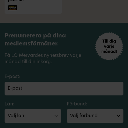
pension
Prenumerera på dina
medlemsförmåner.
Få LO Mervärdes nyhetsbrev varje
månad till din inkorg.
E-post:
Län:
Förbund: