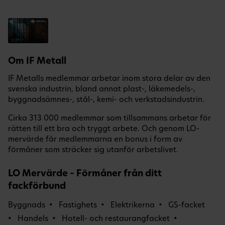
Om IF Metall
IF Metalls medlemmar arbetar inom stora delar av den
svenska industrin, bland annat plast-, läkemedels-,
byggnadsämnes-, stål-, kemi- och verkstadsindustrin.
Cirka 313 000 medlemmar som tillsammans arbetar för
rätten till ett bra och tryggt arbete. Och genom LO-
mervärde får medlemmarna en bonus i form av
förmåner som sträcker sig utanför arbetslivet.
LO Mervärde – Förmåner från ditt
fackförbund
Byggnads
Fastighets
Elektrikerna
GS-facket
Handels
Hotell- och restaurangfacket