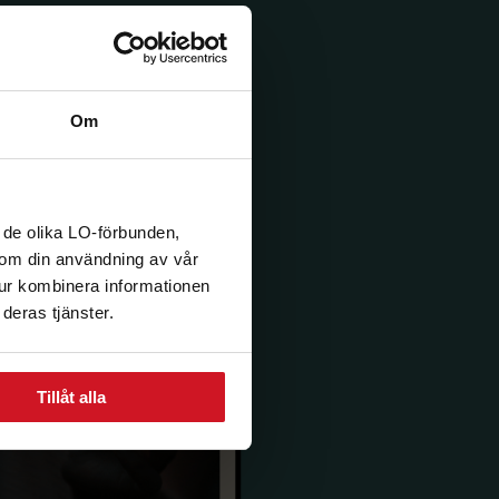
Om
 de olika LO-förbunden,
n om din användning av vår
tur kombinera informationen
deras tjänster.
Tillåt alla