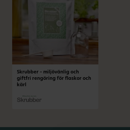
Skrubber – miljövänlig och
giftfri rengöring för flaskor och
kärl