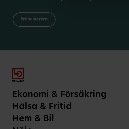
Ekonomi & Försäkring
Hälsa & Fritid
Hem & Bil