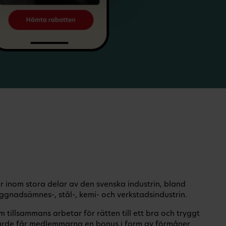
 inom stora delar av den svenska industrin, bland
ggnadsämnes-, stål-, kemi- och verkstadsindustrin.
tillsammans arbetar för rätten till ett bra och tryggt
rde får medlemmarna en bonus i form av förmåner