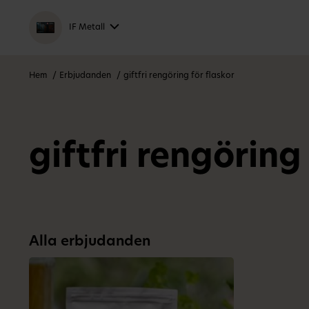
IF Metall
Hem
Erbjudanden
giftfri rengöring för flaskor
giftfri rengöring
Alla erbjudanden