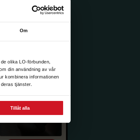
Om
 de olika LO-förbunden,
n om din användning av vår
tur kombinera informationen
deras tjänster.
Tillåt alla