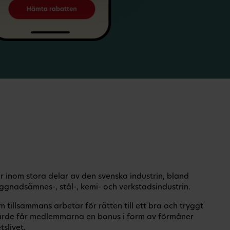
 inom stora delar av den svenska industrin, bland
ggnadsämnes-, stål-, kemi- och verkstadsindustrin.
tillsammans arbetar för rätten till ett bra och tryggt
rde får medlemmarna en bonus i form av förmåner
slivet.