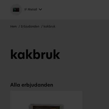
IF Metall
Hem
Erbjudanden
kakbruk
kakbruk
Alla erbjudanden