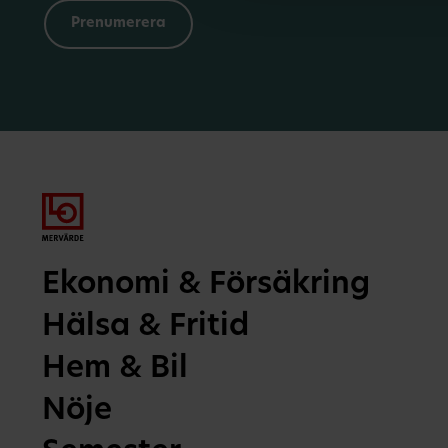
Ekonomi & Försäkring
Hälsa & Fritid
Hem & Bil
Nöje