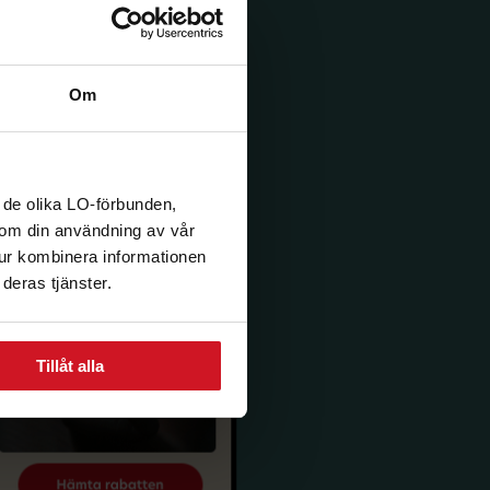
Om
 de olika LO-förbunden,
n om din användning av vår
tur kombinera informationen
deras tjänster.
Tillåt alla