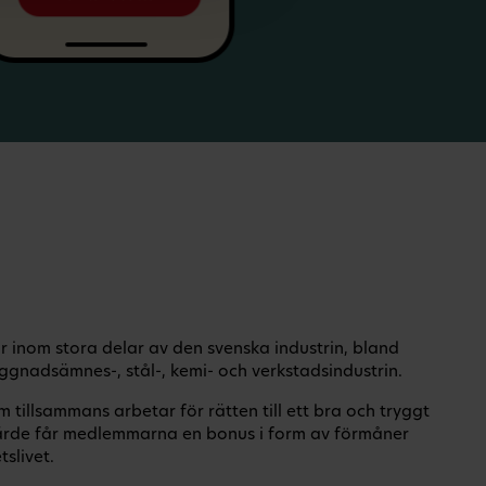
 inom stora delar av den svenska industrin, bland
ggnadsämnes-, stål-, kemi- och verkstadsindustrin.
tillsammans arbetar för rätten till ett bra och tryggt
rde får medlemmarna en bonus i form av förmåner
slivet.