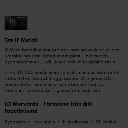
Om IF Metall
IF Metalls medlemmar arbetar inom stora delar av den
svenska industrin, bland annat plast-, läkemedels-,
byggnadsämnes-, stål-, kemi- och verkstadsindustrin.
Cirka 313 000 medlemmar som tillsammans arbetar för
rätten till ett bra och tryggt arbete. Och genom LO-
mervärde får medlemmarna en bonus i form av
förmåner som sträcker sig utanför arbetslivet.
LO Mervärde – Förmåner från ditt
fackförbund
Byggnads
Fastighets
Elektrikerna
GS-facket