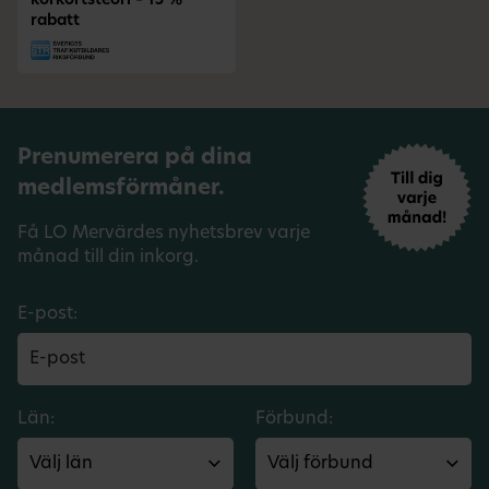
körkortsteori – 15 %
rabatt
Prenumerera på dina
medlemsförmåner.
Få LO Mervärdes nyhetsbrev varje
månad till din inkorg.
E-post:
Län:
Förbund: