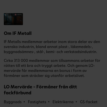
Om IF Metall
IF Metalls medlemmar arbetar inom stora delar av den
svenska industrin, bland annat plast-, läkemedels-,
byggnadsämnes-, stål-, kemi- och verkstadsindustrin.
Cirka 313 000 medlemmar som tillsammans arbetar för
rätten till ett bra och tryggt arbete. Och genom LO-
mervärde får medlemmarna en bonus i form av
förmåner som sträcker sig utanför arbetslivet.
LO Mervärde – Förmåner från ditt
fackförbund
Byggnads
Fastighets
Elektrikerna
GS-facket