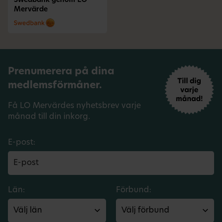
Swedbank genom LO
Mervärde
Prenumerera på dina
medlemsförmåner.
Få LO Mervärdes nyhetsbrev varje
månad till din inkorg.
E-post:
Län:
Förbund: