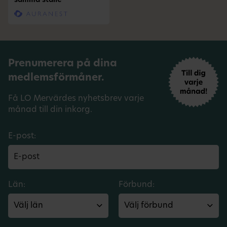
samma ställe
Prenumerera på dina
medlemsförmåner.
Få LO Mervärdes nyhetsbrev varje
månad till din inkorg.
E-post:
Län:
Förbund: