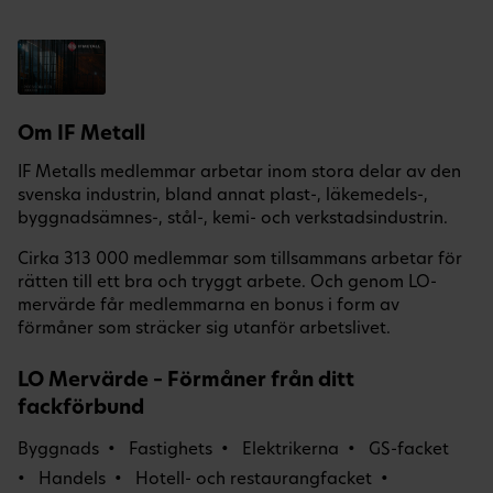
Om IF Metall
IF Metalls medlemmar arbetar inom stora delar av den
svenska industrin, bland annat plast-, läkemedels-,
byggnadsämnes-, stål-, kemi- och verkstadsindustrin.
Cirka 313 000 medlemmar som tillsammans arbetar för
rätten till ett bra och tryggt arbete. Och genom LO-
mervärde får medlemmarna en bonus i form av
förmåner som sträcker sig utanför arbetslivet.
LO Mervärde – Förmåner från ditt
fackförbund
Byggnads
Fastighets
Elektrikerna
GS-facket
Handels
Hotell- och restaurangfacket