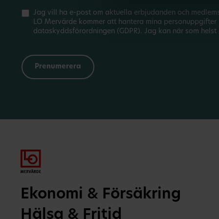
Jag vill ha e-post om aktuella erbjudanden och medlem
LO Mervärde kommer att hantera mina personuppgifter 
dataskyddsförordningen (GDPR). Jag kan när som helst 
Ekonomi & Försäkring
Hälsa & Fritid