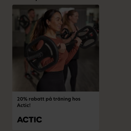
20% rabatt på träning hos
Actic!