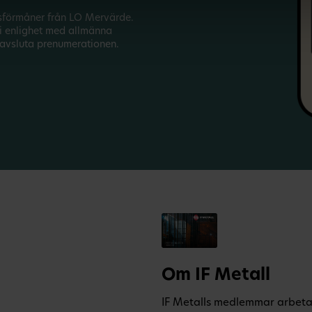
sförmåner från LO Mervärde.
i enlighet med allmänna
avsluta prenumerationen.
Om IF Metall
IF Metalls medlemmar arbetar