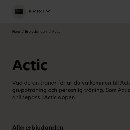
IF Metall
Hem
Erbjudanden
Actic
Actic
Vad du än tränar för är du välkommen till Act
gruppträning och personlig träning. Som Actic
onlinepass i Actic appen.
Alla erbjudanden