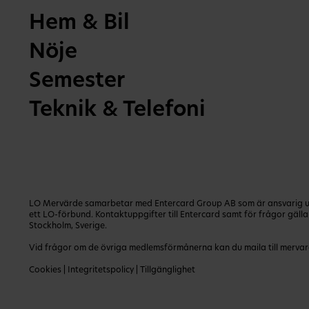
Hem & Bil
Nöje
Semester
Teknik & Telefoni
LO Mervärde samarbetar med Entercard Group AB som är ansvarig utg
ett LO-förbund. Kontaktuppgifter till Entercard samt för frågor gäl
Stockholm, Sverige.
Vid frågor om de övriga medlemsförmånerna kan du maila till
mervar
Cookies
|
Integritetspolicy
|
Tillgänglighet