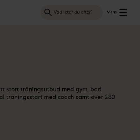
Sök
Meny
ett stort träningsutbud med gym, bad,
ital träningsstart med coach samt över 280