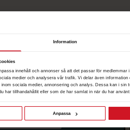
Information
cookies
korg.
anpassa innehåll och annonser så att det passar för medlemmar i
 sociala medier och analysera vår trafik. Vi delar även informatio
inom sociala medier, annonsering och analys. Dessa kan i sin 
har tillhandahållit eller som de har samlat in när du har använt 
Anpassa