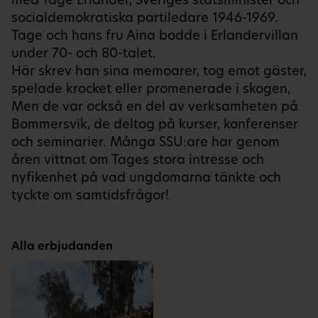
med Tage Erlander, Sveriges statsminister och
socialdemokratiska partiledare 1946-1969.
Tage och hans fru Aina bodde i Erlandervillan
under 70- och 80-talet.
Här skrev han sina memoarer, tog emot gäster,
spelade krocket eller promenerade i skogen,
Men de var också en del av verksamheten på
Bommersvik, de deltog på kurser, konferenser
och seminarier. Många SSU:are har genom
åren vittnat om Tages stora intresse och
nyfikenhet på vad ungdomarna tänkte och
tyckte om samtidsfrågor!
Alla erbjudanden