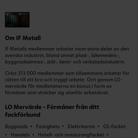
Om IF Metall
IF Metalls medlemmar arbetar inom stora delar av den
svenska industrin, bland annat plast-, läkemedels-,
byggnadsämnes-, stål-, kemi- och verkstadsindustrin.
Cirka 313 000 medlemmar som tillsammans arbetar för
rätten till ett bra och tryggt arbete. Och genom LO-
mervärde får medlemmarna en bonus i form av
förmåner som sträcker sig utanför arbetslivet.
LO Mervärde – Förmåner från ditt
fackförbund
Byggnads
Fastighets
Elektrikerna
GS-facket
Handels
Hotell- och restaurangfacket