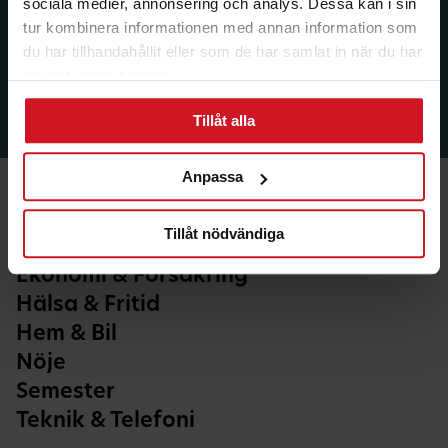
sociala medier, annonsering och analys. Dessa kan i sin
tur kombinera informationen med annan information som
du har tillhandahållit eller som de har samlat in när du har
använt deras tjänster.
Tillåt alla
Anpassa
Tillåt nödvändiga
Ekonomi & Försäkring
Hälsa & Fritid
Hem & Bil
Nöje
Semester
Teknik & Telefoni