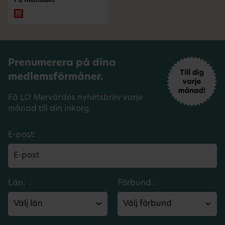
i 3 månader
Prenumerera på dina
medlemsförmåner.
Få LO Mervärdes nyhetsbrev varje
månad till din inkorg.
E-post:
Län:
Förbund: