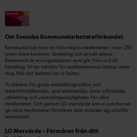
Om Svenska Kommunalarbetareförbundet
Kommunal har över en halv miljon medlemmar i över 230
yrken inom kommun, landsting och privat sektor.
Kommunal är en organisation som går från ord till
handling. Vi tar initiativ för medlemmarnas bästa, varje
dag. När det behövs tar vi fajten.
Vi arbetar för goda anställningsvillkor och
arbetsförhållanden, god arbetsmiljö, samt inflytande,
utbildning och utvecklingsmöjligheter för våra
medlemmar. Och genom LO-mervärde kan vi som bonus
ge våra medlemmar förmåner som sträcker sig utanför
arbetslivet.
LO Mervärde – Förmåner från ditt