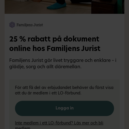
25 % rabatt på dokument
online hos Familjens Jurist
Familjens Jurist gör livet tryggare och enklare – i
glädje, sorg och allt däremellan.
För att få del av erbjudandet behöver du först visa
att du är medlem i ett LO-förbund.
Logga in
Inte medlem i ett LO-förbund? Läs mer och bli
medlem.