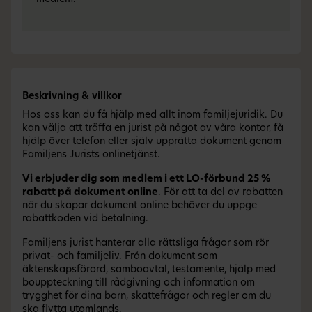
Beskrivning & villkor
Hos oss kan du få hjälp med allt inom familjejuridik. Du
kan välja att träffa en jurist på något av våra kontor, få
hjälp över telefon eller själv upprätta dokument genom
Familjens Jurists onlinetjänst.
Vi erbjuder dig som medlem i ett LO-förbund 25 %
rabatt på dokument online
. För att ta del av rabatten
när du skapar dokument online behöver du uppge
rabattkoden vid betalning.
Familjens jurist hanterar alla rättsliga frågor som rör
privat- och familjeliv. Från dokument som
äktenskapsförord, samboavtal, testamente, hjälp med
bouppteckning till rådgivning och information om
trygghet för dina barn, skattefrågor och regler om du
ska flytta utomlands.