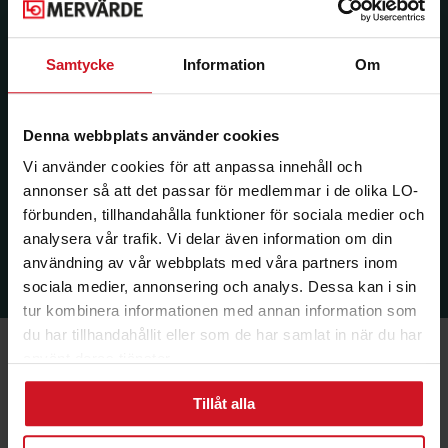
Samtycke
Information
Om
Denna webbplats använder cookies
Vi använder cookies för att anpassa innehåll och
annonser så att det passar för medlemmar i de olika LO-
förbunden, tillhandahålla funktioner för sociala medier och
analysera vår trafik. Vi delar även information om din
användning av vår webbplats med våra partners inom
sociala medier, annonsering och analys. Dessa kan i sin
tur kombinera informationen med annan information som
du har tillhandahållit eller som de har samlat in när du har
använt deras tjänster.
Tillåt alla
Ekonomi & Försäkring