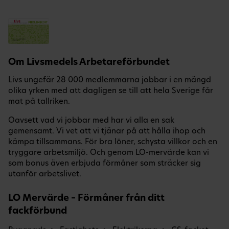
Om Livsmedels Arbetareförbundet
Livs ungefär 28 000 medlemmarna jobbar i en mängd
olika yrken med att dagligen se till att hela Sverige får
mat på tallriken.
Oavsett vad vi jobbar med har vi alla en sak
gemensamt. Vi vet att vi tjänar på att hålla ihop och
kämpa tillsammans. För bra löner, schysta villkor och en
tryggare arbetsmiljö. Och genom LO-mervärde kan vi
som bonus även erbjuda förmåner som sträcker sig
utanför arbetslivet.
LO Mervärde – Förmåner från ditt
fackförbund