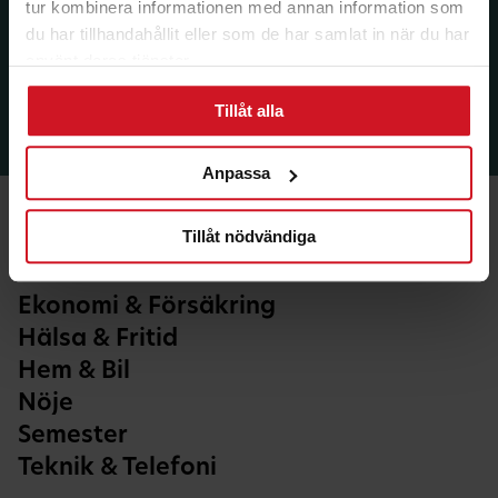
tur kombinera informationen med annan information som
du har tillhandahållit eller som de har samlat in när du har
använt deras tjänster.
Tillåt alla
Anpassa
Tillåt nödvändiga
Ekonomi & Försäkring
Hälsa & Fritid
Hem & Bil
Nöje
Semester
Teknik & Telefoni