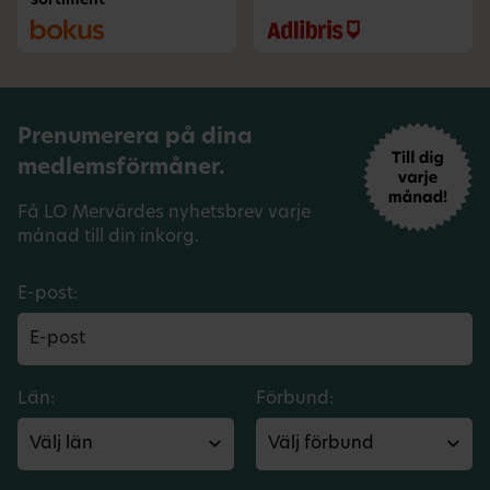
sortiment
Prenumerera på dina
medlemsförmåner.
Få LO Mervärdes nyhetsbrev varje
månad till din inkorg.
E-post:
Län:
Förbund: