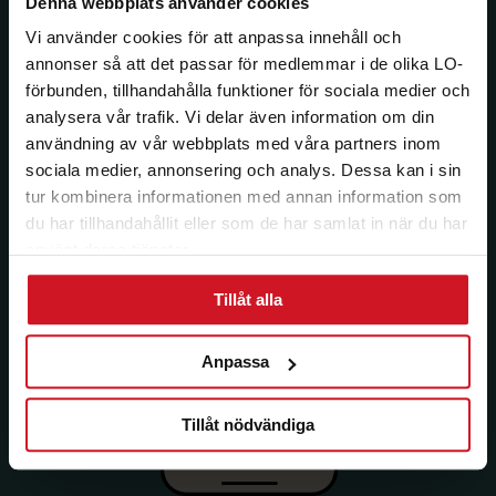
Denna webbplats använder cookies
Vi använder cookies för att anpassa innehåll och
annonser så att det passar för medlemmar i de olika LO-
förbunden, tillhandahålla funktioner för sociala medier och
analysera vår trafik. Vi delar även information om din
användning av vår webbplats med våra partners inom
sociala medier, annonsering och analys. Dessa kan i sin
tur kombinera informationen med annan information som
du har tillhandahållit eller som de har samlat in när du har
använt deras tjänster.
Tillåt alla
Anpassa
Tillåt nödvändiga