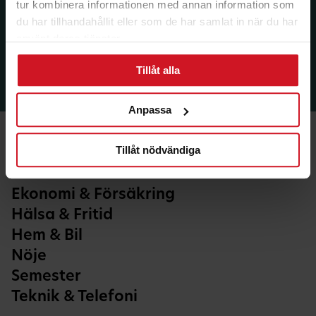
tur kombinera informationen med annan information som
du har tillhandahållit eller som de har samlat in när du har
använt deras tjänster.
Tillåt alla
Anpassa
Tillåt nödvändiga
Ekonomi & Försäkring
Hälsa & Fritid
Hem & Bil
Nöje
Semester
Teknik & Telefoni