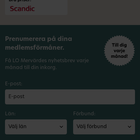
bra priser!
Prenumerera på dina
medlemsförmåner.
Få LO Mervärdes nyhetsbrev varje
månad till din inkorg.
E-post:
Län:
Förbund: