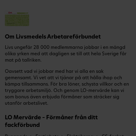
Om Livsmedels Arbetareförbundet
Livs ungefär 28 000 medlemmarna jobbar i en mängd
olika yrken med att dagligen se till att hela Sverige får
mat på tallriken.
Oavsett vad vi jobbar med har vi alla en sak
gemensamt. Vi vet att vi tjänar på att hålla ihop och
kämpa tillsammans. För bra löner, schysta villkor och en
tryggare arbetsmiljö. Och genom LO-mervärde kan vi
som bonus även erbjuda förmåner som sträcker sig
utanför arbetslivet.
LO Mervärde – Förmåner från ditt
fackförbund