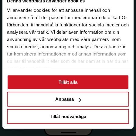
Denna webbplats använder cookies
Vi använder cookies för att anpassa innehåll och
annonser så att det passar för medlemmar i de olika LO-
förbunden, tillhandahålla funktioner för sociala medier och
analysera vår trafik. Vi delar även information om din
användning av vår webbplats med våra partners inom
sociala medier, annonsering och analys. Dessa kan i sin
tur kombinera informationen med annan information som
du har tillhandahållit eller som de har samlat in när du har
använt deras tjänster.
Tillåt alla
Anpassa
Tillåt nödvändiga