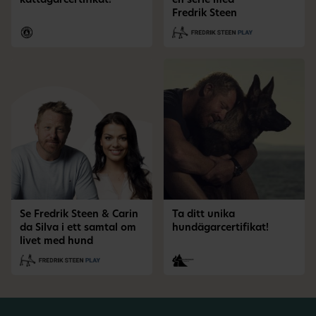
kattägarcertifikat!
en serie med
Fredrik Steen
Se Fredrik Steen & Carin
Ta ditt unika
da Silva i ett samtal om
hundägarcertifikat!
livet med hund