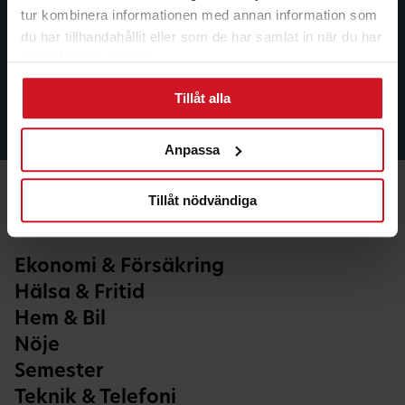
tur kombinera informationen med annan information som
du har tillhandahållit eller som de har samlat in när du har
använt deras tjänster.
Tillåt alla
Anpassa
Tillåt nödvändiga
Ekonomi & Försäkring
Hälsa & Fritid
Hem & Bil
Nöje
Semester
Teknik & Telefoni