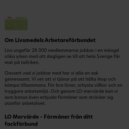
Om Livsmedels Arbetareförbundet
Livs ungefär 28 000 medlemmarna jobbar i en mängd
olika yrken med att dagligen se till att hela Sverige får
mat på tallriken.
Oavsett vad vi jobbar med har vi alla en sak
gemensamt. Vi vet att vi tjänar på att hålla ihop och
kämpa tillsammans. För bra löner, schysta villkor och en
tryggare arbetsmiljö. Och genom LO-mervärde kan vi
som bonus även erbjuda förmåner som sträcker sig
utanför arbetslivet.
LO Mervärde – Förmåner från ditt
fackförbund