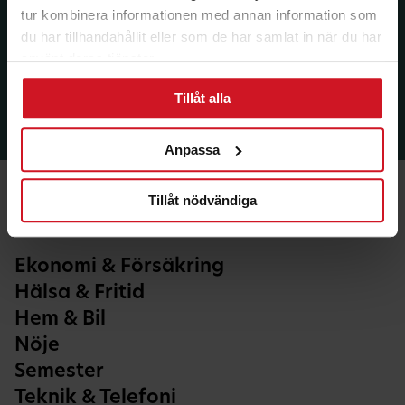
tur kombinera informationen med annan information som
du har tillhandahållit eller som de har samlat in när du har
använt deras tjänster.
Tillåt alla
Anpassa
Tillåt nödvändiga
Ekonomi & Försäkring
Hälsa & Fritid
Hem & Bil
Nöje
Semester
Teknik & Telefoni