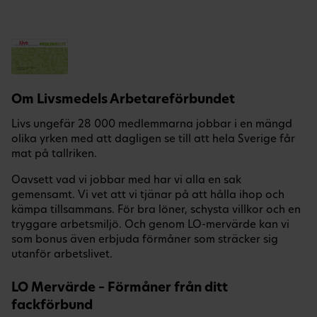
Om Livsmedels Arbetareförbundet
Livs ungefär 28 000 medlemmarna jobbar i en mängd
olika yrken med att dagligen se till att hela Sverige får
mat på tallriken.
Oavsett vad vi jobbar med har vi alla en sak
gemensamt. Vi vet att vi tjänar på att hålla ihop och
kämpa tillsammans. För bra löner, schysta villkor och en
tryggare arbetsmiljö. Och genom LO-mervärde kan vi
som bonus även erbjuda förmåner som sträcker sig
utanför arbetslivet.
LO Mervärde – Förmåner från ditt
fackförbund