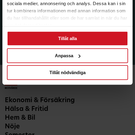
sociala medier, annonsering och analys. Dessa kan i sin
tur kombinera informationen med annan information som
du har tillhandahållit eller som de har samlat in när du har
använt deras tjänster.
Tillåt alla
Anpassa
Tillåt nödvändiga
Ekonomi & Försäkring
Hälsa & Fritid
Hem & Bil
Nöje