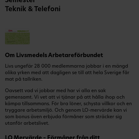
Semester
Teknik & Telefoni
Om Livsmedels Arbetareförbundet
Livs ungefär 28 000 medlemmarna jobbar i en mängd
olika yrken med att dagligen se till att hela Sverige får
mat på tallriken.
Oavsett vad vi jobbar med har vi alla en sak
gemensamt. Vi vet att vi tjänar på att hålla ihop och
kämpa tillsammans. För bra löner, schysta villkor och en
tryggare arbetsmiljö. Och genom LO-mervärde kan vi
som bonus även erbjuda förmåner som sträcker sig
utanför arbetslivet.
LO Mervärde – Förmåner från ditt