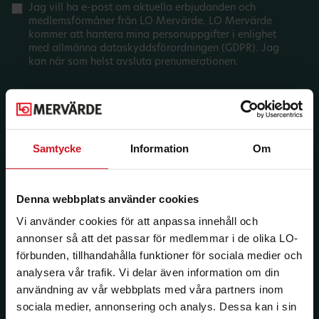
Jag vill ha e-post om aktuella erbjudanden och
medlemsförmåner från LO Mervärde. LO Mervärde
kommer att hantera mina personuppgifter i enlighet
med allmänna dataskyddsförordningen (GDPR). Jag
kan när som helst avsluta prenumerationen.
Samtycke
Information
Om
Denna webbplats använder cookies
Vi använder cookies för att anpassa innehåll och
annonser så att det passar för medlemmar i de olika LO-
förbunden, tillhandahålla funktioner för sociala medier och
analysera vår trafik. Vi delar även information om din
användning av vår webbplats med våra partners inom
sociala medier, annonsering och analys. Dessa kan i sin