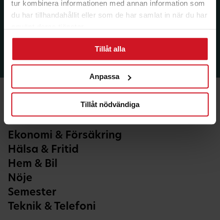
tur kombinera informationen med annan information som
du har tillhandahållit eller som de har samlat in när du har
använt deras tjänster.
Tillåt alla
Anpassa
Tillåt nödvändiga
Ekonomi & Försäkring
Hälsa & Fritid
Hem & Bil
Nöje
Semester
Teknik & Telefoni