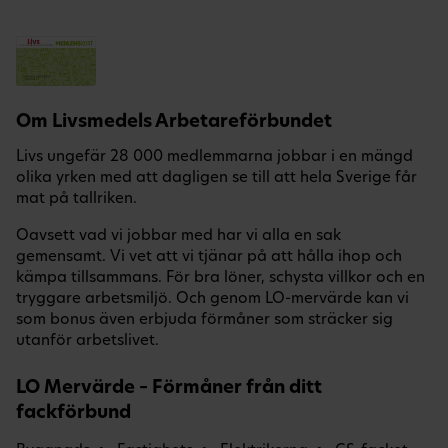
Om Livsmedels Arbetareförbundet
Livs ungefär 28 000 medlemmarna jobbar i en mängd
olika yrken med att dagligen se till att hela Sverige får
mat på tallriken.
Oavsett vad vi jobbar med har vi alla en sak
gemensamt. Vi vet att vi tjänar på att hålla ihop och
kämpa tillsammans. För bra löner, schysta villkor och en
tryggare arbetsmiljö. Och genom LO-mervärde kan vi
som bonus även erbjuda förmåner som sträcker sig
utanför arbetslivet.
LO Mervärde – Förmåner från ditt
fackförbund