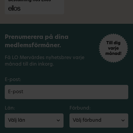
beställning hos Ellos
Prenumerera på dina
medlemsförmåner.
Få LO Mervärdes nyhetsbrev varje
månad till din inkorg.
E-post:
Län:
Förbund: