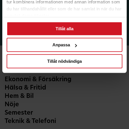
tur kombinera informationen med annan information som
du har tillhandahållit eller som de har samlat in när du har
använt deras tjänster.
Tillåt alla
Anpassa
Tillåt nödvändiga
Ekonomi & Försäkring
Hälsa & Fritid
Hem & Bil
Nöje
Semester
Teknik & Telefoni