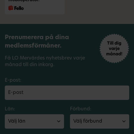
mobiloperatör.
Prenumerera på dina
medlemsförmåner.
Få LO Mervärdes nyhetsbrev varje
månad till din inkorg.
E-post:
Län:
Förbund: