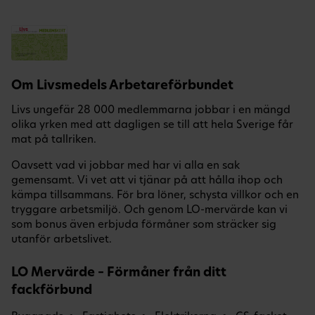
Om Livsmedels Arbetareförbundet
Livs ungefär 28 000 medlemmarna jobbar i en mängd
olika yrken med att dagligen se till att hela Sverige får
mat på tallriken.
Oavsett vad vi jobbar med har vi alla en sak
gemensamt. Vi vet att vi tjänar på att hålla ihop och
kämpa tillsammans. För bra löner, schysta villkor och en
tryggare arbetsmiljö. Och genom LO-mervärde kan vi
som bonus även erbjuda förmåner som sträcker sig
utanför arbetslivet.
LO Mervärde – Förmåner från ditt
fackförbund