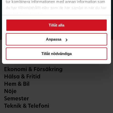
tur kombinera informationen med annan information som
du har tillhandahållit eller som de har samlat in när du har
använt deras tjänster.
Tillåt alla
Anpassa
Tillåt nödvändiga
Ekonomi & Försäkring
Hälsa & Fritid
Hem & Bil
Nöje
Semester
Teknik & Telefoni