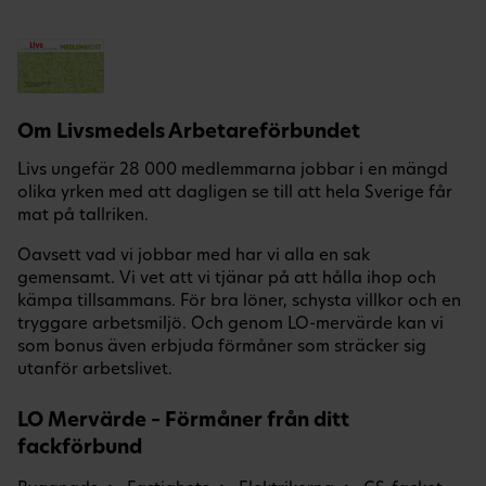
Om Livsmedels Arbetareförbundet
Livs ungefär 28 000 medlemmarna jobbar i en mängd
olika yrken med att dagligen se till att hela Sverige får
mat på tallriken.
Oavsett vad vi jobbar med har vi alla en sak
gemensamt. Vi vet att vi tjänar på att hålla ihop och
kämpa tillsammans. För bra löner, schysta villkor och en
tryggare arbetsmiljö. Och genom LO-mervärde kan vi
som bonus även erbjuda förmåner som sträcker sig
utanför arbetslivet.
LO Mervärde – Förmåner från ditt
fackförbund