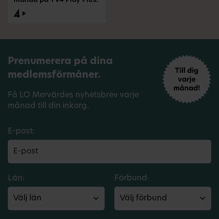
månad på TV4 Play Plus!
Prenumerera på dina
medlemsförmåner.
Få LO Mervärdes nyhetsbrev varje
månad till din inkorg.
E-post:
Län:
Förbund: