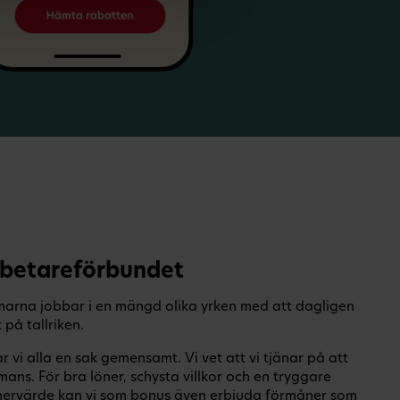
rbetareförbundet
arna jobbar i en mängd olika yrken med att dagligen
 på tallriken.
 vi alla en sak gemensamt. Vi vet att vi tjänar på att
ans. För bra löner, schysta villkor och en tryggare
ervärde kan vi som bonus även erbjuda förmåner som