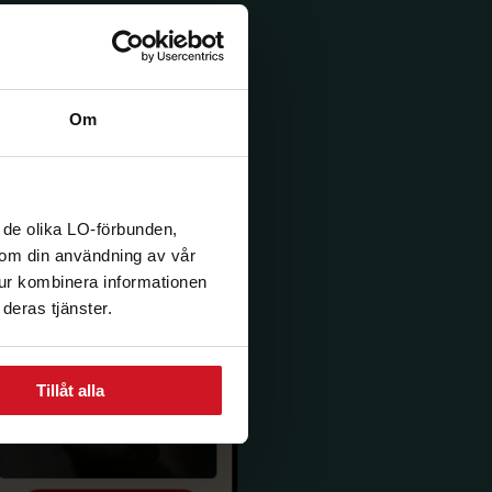
Om
 de olika LO-förbunden,
n om din användning av vår
tur kombinera informationen
deras tjänster.
Tillåt alla