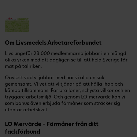
Om Livsmedels Arbetareförbundet
Livs ungefär 28 000 medlemmarna jobbar i en mängd
olika yrken med att dagligen se till att hela Sverige får
mat på tallriken.
Oavsett vad vi jobbar med har vi alla en sak
gemensamt. Vi vet att vi tjänar på att hålla ihop och
kämpa tillsammans. För bra löner, schysta villkor och en
tryggare arbetsmiljö. Och genom LO-mervärde kan vi
som bonus även erbjuda förmåner som sträcker sig
utanför arbetslivet.
LO Mervärde – Förmåner från ditt
fackförbund