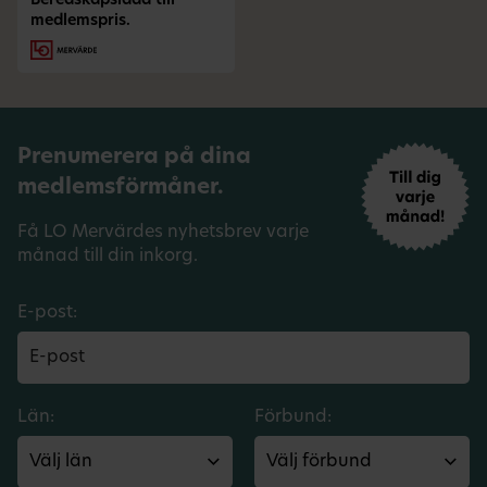
Beredskapslåda till
medlemspris.
Prenumerera på dina
medlemsförmåner.
Få LO Mervärdes nyhetsbrev varje
månad till din inkorg.
E-post:
Län:
Förbund: