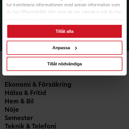
tur kombinera informationen med annan information som
du har tillhandahållit eller som de har samlat in när du har
använt deras tjänster.
Tillåt alla
Anpassa
Tillåt nödvändiga
Ekonomi & Försäkring
Hälsa & Fritid
Hem & Bil
Nöje
Semester
Teknik & Telefoni