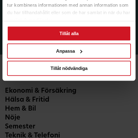
tur kombinera informationen med annan information som
du har tillhandahållit eller som de har samlat in när du har
använt deras tjänster.
Tillåt alla
Anpassa
Tillåt nödvändiga
Ekonomi & Försäkring
Hälsa & Fritid
Hem & Bil
Nöje
Semester
Teknik & Telefoni