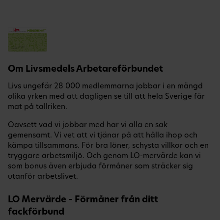
Om Livsmedels Arbetareförbundet
Livs ungefär 28 000 medlemmarna jobbar i en mängd
olika yrken med att dagligen se till att hela Sverige får
mat på tallriken.
Oavsett vad vi jobbar med har vi alla en sak
gemensamt. Vi vet att vi tjänar på att hålla ihop och
kämpa tillsammans. För bra löner, schysta villkor och en
tryggare arbetsmiljö. Och genom LO-mervärde kan vi
som bonus även erbjuda förmåner som sträcker sig
utanför arbetslivet.
LO Mervärde – Förmåner från ditt
fackförbund