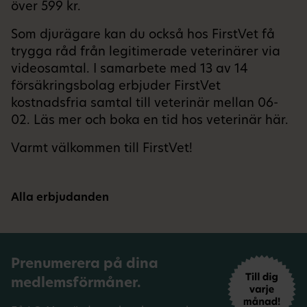
över 599 kr.
Som djurägare kan du också hos FirstVet få
trygga råd från legitimerade veterinärer via
videosamtal. I samarbete med 13 av 14
försäkringsbolag erbjuder FirstVet
kostnadsfria samtal till veterinär mellan 06-
02. Läs mer och boka en tid hos veterinär
här
.
Varmt välkommen till FirstVet!
Alla erbjudanden
Prenumerera på dina
medlemsförmåner.