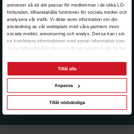
annonser så att det passar för medlemmar i de olika LO-
förbunden, tillhandahålla funktioner för sociala medier och
analysera vår trafik. Vi delar även information om din
användning av vår webbplats med våra partners inom
sociala medier, annonsering och analys. Dessa kan i sin
tur kombinera informationen med annan information som
du har tillhandahållit eller som de har samlat in när du har
använt deras tjänster.
Tillåt alla
Anpassa
Tillåt nödvändiga