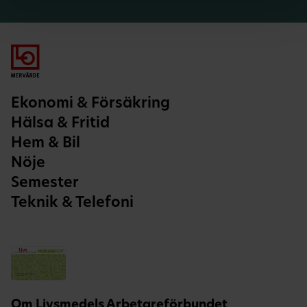
Ekonomi & Försäkring
Hälsa & Fritid
Hem & Bil
Nöje
Semester
Teknik & Telefoni
Om Livsmedels Arbetareförbundet