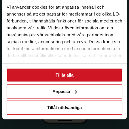
Vi använder cookies för att anpassa innehåll och
annonser så att det passar för medlemmar i de olika LO-
förbunden, tillhandahålla funktioner för sociala medier och
analysera vår trafik. Vi delar även information om din
användning av vår webbplats med våra partners inom
sociala medier, annonsering och analys. Dessa kan i sin
tur kombinera informationen med annan information som
du har tillhandahållit eller som de har samlat in när du har
använt deras tjänster.
Tillåt alla
Anpassa
Tillåt nödvändiga