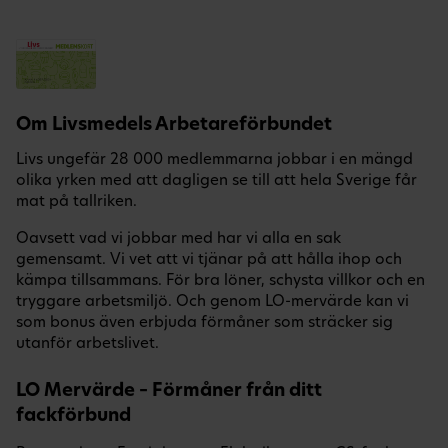
Om Livsmedels Arbetareförbundet
Livs ungefär 28 000 medlemmarna jobbar i en mängd
olika yrken med att dagligen se till att hela Sverige får
mat på tallriken.
Oavsett vad vi jobbar med har vi alla en sak
gemensamt. Vi vet att vi tjänar på att hålla ihop och
kämpa tillsammans. För bra löner, schysta villkor och en
tryggare arbetsmiljö. Och genom LO-mervärde kan vi
som bonus även erbjuda förmåner som sträcker sig
utanför arbetslivet.
LO Mervärde – Förmåner från ditt
fackförbund