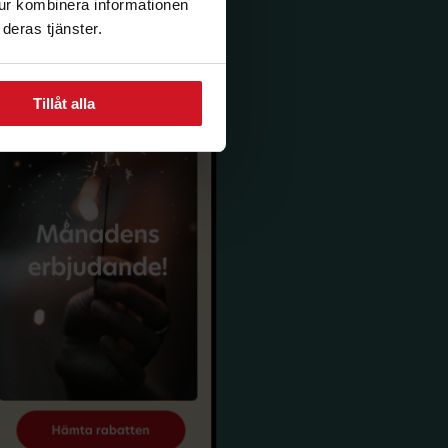
tur kombinera informationen
deras tjänster.
Tillåt alla