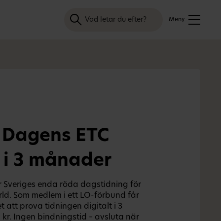
Sök
Meny
 Dagens ETC
s i 3 månader
 Sveriges enda röda dagstidning för
rld. Som medlem i ett LO-förbund får
 att prova tidningen digitalt i 3
kr. Ingen bindningstid – avsluta när