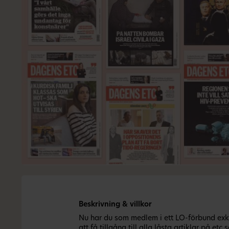
Beskrivning & villkor
Nu har du som medlem i ett LO-förbund exkl
att få tillgång till alla låsta artiklar på
etc.s