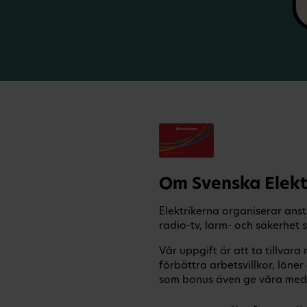
Om Svenska Elekt
Elektrikerna organiserar anst
radio-tv, larm- och säkerhet
Vår uppgift är att ta tillvar
förbättra arbetsvillkor, lön
som bonus även ge våra medl