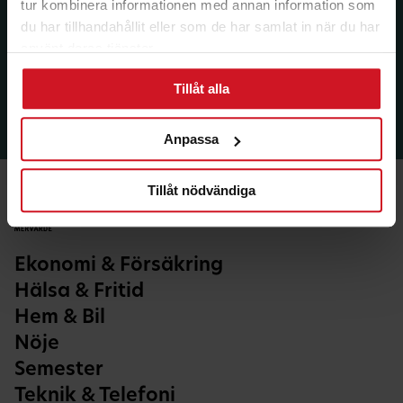
tur kombinera informationen med annan information som
du har tillhandahållit eller som de har samlat in när du har
använt deras tjänster.
Tillåt alla
Anpassa
Tillåt nödvändiga
Ekonomi & Försäkring
Hälsa & Fritid
Hem & Bil
Nöje
Semester
Teknik & Telefoni