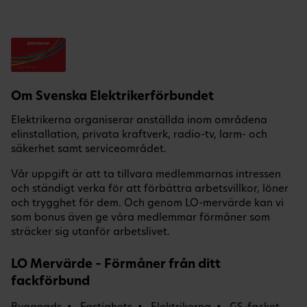
Om Svenska Elektrikerförbundet
Elektrikerna organiserar anställda inom områdena
elinstallation, privata kraftverk, radio-tv, larm- och
säkerhet samt serviceområdet.
Vår uppgift är att ta tillvara medlemmarnas intressen
och ständigt verka för att förbättra arbetsvillkor, löner
och trygghet för dem. Och genom LO-mervärde kan vi
som bonus även ge våra medlemmar förmåner som
sträcker sig utanför arbetslivet.
LO Mervärde – Förmåner från ditt
fackförbund