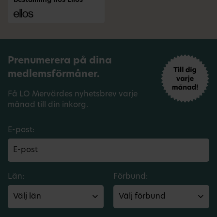
beställning hos Ellos
Prenumerera på dina
medlemsförmåner.
Få LO Mervärdes nyhetsbrev varje
månad till din inkorg.
E-post:
Län:
Förbund: