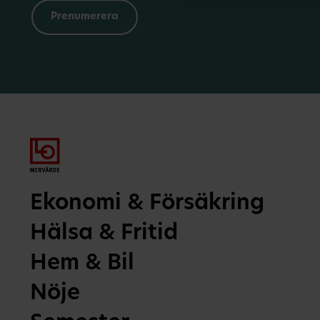
Ekonomi & Försäkring
Hälsa & Fritid
Hem & Bil
Nöje