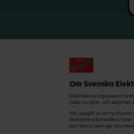
Om Svenska Elekt
Elektrikerna organiserar anst
radio-tv, larm- och säkerhet
Vår uppgift är att ta tillvar
förbättra arbetsvillkor, lön
som bonus även ge våra medl