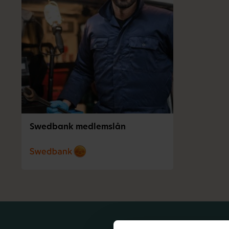
Swedbank medlemslån