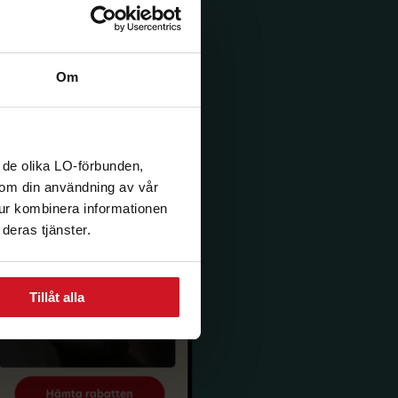
Om
 de olika LO-förbunden,
n om din användning av vår
tur kombinera informationen
deras tjänster.
Tillåt alla