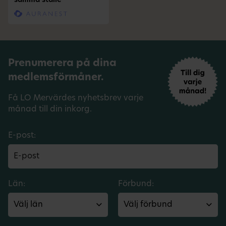
samma ställe
Prenumerera på dina
medlemsförmåner.
Få LO Mervärdes nyhetsbrev varje
månad till din inkorg.
E-post:
Län:
Förbund: