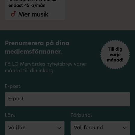
musiktjänst Mer musik –
endast 45 kr/mån
Prenumerera på dina
medlemsförmåner.
Få LO Mervärdes nyhetsbrev varje
månad till din inkorg.
E-post:
Län:
Förbund: