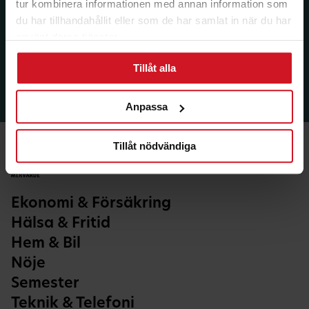
tur kombinera informationen med annan information som
du har tillhandahållit eller som de har samlat in när du har
använt deras tjänster.
Tillåt alla
Anpassa
Tillåt nödvändiga
Ekonomi & Försäkring
Hälsa & Fritid
Hem & Bil
Nöje
Semester
Teknik & Telefoni