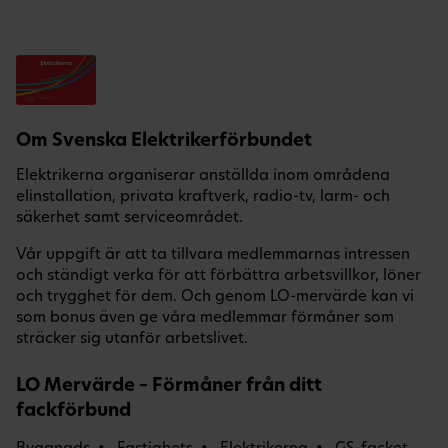
Om Svenska Elektrikerförbundet
Elektrikerna organiserar anställda inom områdena
elinstallation, privata kraftverk, radio-tv, larm- och
säkerhet samt serviceområdet.
Vår uppgift är att ta tillvara medlemmarnas intressen
och ständigt verka för att förbättra arbetsvillkor, löner
och trygghet för dem. Och genom LO-mervärde kan vi
som bonus även ge våra medlemmar förmåner som
sträcker sig utanför arbetslivet.
LO Mervärde – Förmåner från ditt
fackförbund