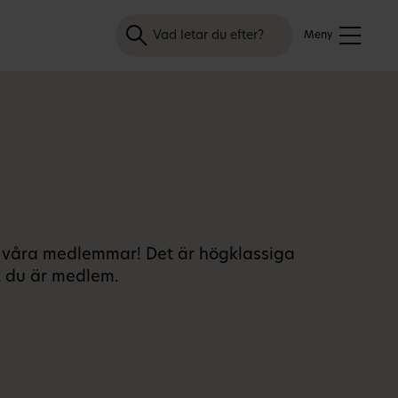
Sök
Meny
r våra medlemmar! Det är högklassiga
t du är medlem.