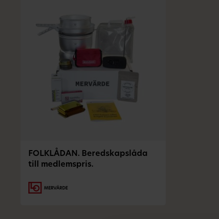
FOLKLÅDAN. Beredskapslåda
till medlemspris.