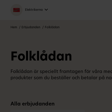
Elektrikerna
Hem
Erbjudanden
Folklådan
Folklådan
Folklådan är speciellt framtagen för våra m
produkter som du beställer och betalar på n
Alla erbjudanden