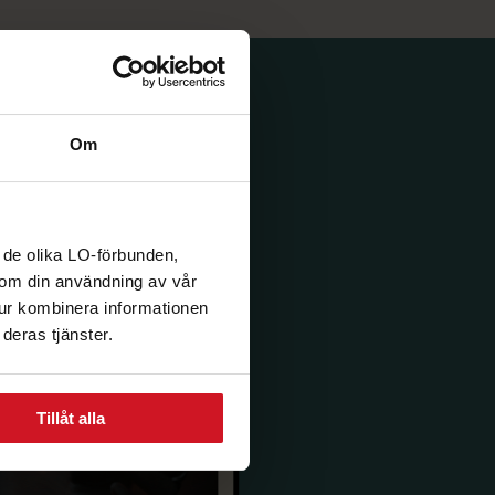
Om
 de olika LO-förbunden,
n om din användning av vår
tur kombinera informationen
deras tjänster.
Tillåt alla