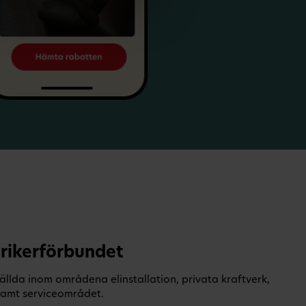
rikerförbundet
ällda inom områdena elinstallation, privata kraftverk,
 samt serviceområdet.