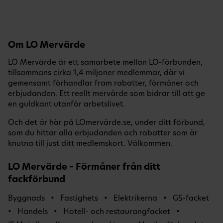
Om LO Mervärde
LO Mervärde är ett samarbete mellan LO-förbunden,
tillsammans cirka 1,4 miljoner medlemmar, där vi
gemensamt förhandlar fram rabatter, förmåner och
erbjudanden. Ett reellt mervärde som bidrar till att ge
en guldkant utanför arbetslivet.
Och det är här på LOmervärde.se, under ditt förbund,
som du hittar alla erbjudanden och rabatter som är
knutna till just ditt medlemskort. Välkommen.
LO Mervärde – Förmåner från ditt
fackförbund
Byggnads
Fastighets
Elektrikerna
GS-facket
Handels
Hotell- och restaurangfacket