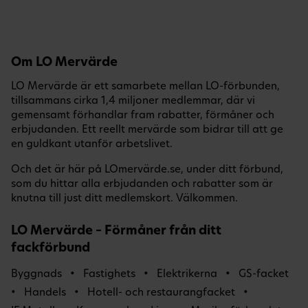
Om LO Mervärde
LO Mervärde är ett samarbete mellan LO-förbunden,
tillsammans cirka 1,4 miljoner medlemmar, där vi
gemensamt förhandlar fram rabatter, förmåner och
erbjudanden. Ett reellt mervärde som bidrar till att ge
en guldkant utanför arbetslivet.
Och det är här på LOmervärde.se, under ditt förbund,
som du hittar alla erbjudanden och rabatter som är
knutna till just ditt medlemskort. Välkommen.
LO Mervärde – Förmåner från ditt
fackförbund
Byggnads
Fastighets
Elektrikerna
GS-facket
Handels
Hotell- och restaurangfacket