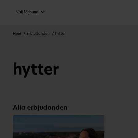
Välj förbund
Hem
Erbjudanden
hytter
hytter
Alla erbjudanden