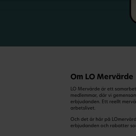
Om LO Mervärde
LO Mervärde är ett samarbete
medlemmar, där vi gemensamt
erbjudanden. Ett reellt mervä
arbetslivet.
Och det är här på LOmervärde
erbjudanden och rabatter som