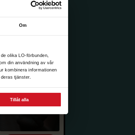
Om
 de olika LO-förbunden,
n om din användning av vår
tur kombinera informationen
deras tjänster.
Tillåt alla