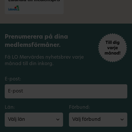
Lalandia till medlemspris
Prenumerera på dina
medlemsförmåner.
Få LO Mervärdes nyhetsbrev varje
månad till din inkorg.
E-post:
Län:
Förbund: