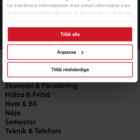
tur kombinera informationen med annan information som
du har tillhandahållit eller som de har samlat in när du har
använt deras tjänster.
Tillåt alla
Anpassa
Tillåt nödvändiga
Ekonomi & Försäkring
Hälsa & Fritid
Hem & Bil
Nöje
Semester
Teknik & Telefoni