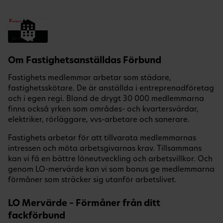
Om Fastighetsanställdas Förbund
Fastighets medlemmar arbetar som städare,
fastighetsskötare. De är anställda i entreprenadföretag
och i egen regi. Bland de drygt 30 000 medlemmarna
finns också yrken som områdes- och kvartersvärdar,
elektriker, rörläggare, vvs-arbetare och sanerare.
Fastighets arbetar för att tillvarata medlemmarnas
intressen och möta arbetsgivarnas krav. Tillsammans
kan vi få en bättre löneutveckling och arbetsvillkor. Och
genom LO-mervärde kan vi som bonus ge medlemmarna
förmåner som sträcker sig utanför arbetslivet.
LO Mervärde – Förmåner från ditt
fackförbund