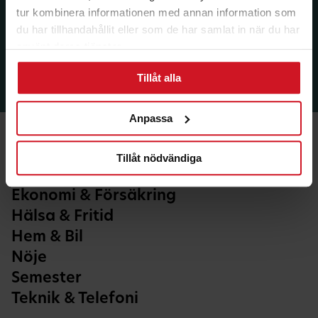
tur kombinera informationen med annan information som
du har tillhandahållit eller som de har samlat in när du har
använt deras tjänster.
Tillåt alla
Anpassa
Tillåt nödvändiga
Ekonomi & Försäkring
Hälsa & Fritid
Hem & Bil
Nöje
Semester
Teknik & Telefoni