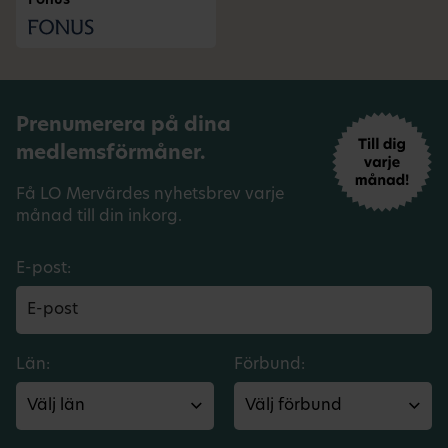
Fonus
Prenumerera på dina
medlemsförmåner.
Få LO Mervärdes nyhetsbrev varje
månad till din inkorg.
E-post:
Län:
Förbund: