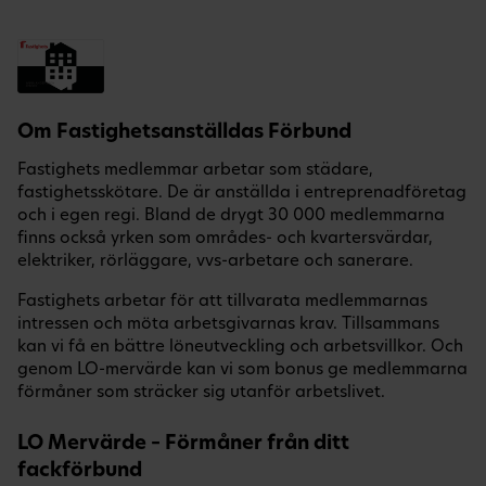
Om Fastighetsanställdas Förbund
Fastighets medlemmar arbetar som städare,
fastighetsskötare. De är anställda i entreprenadföretag
och i egen regi. Bland de drygt 30 000 medlemmarna
finns också yrken som områdes- och kvartersvärdar,
elektriker, rörläggare, vvs-arbetare och sanerare.
Fastighets arbetar för att tillvarata medlemmarnas
intressen och möta arbetsgivarnas krav. Tillsammans
kan vi få en bättre löneutveckling och arbetsvillkor. Och
genom LO-mervärde kan vi som bonus ge medlemmarna
förmåner som sträcker sig utanför arbetslivet.
LO Mervärde – Förmåner från ditt
fackförbund