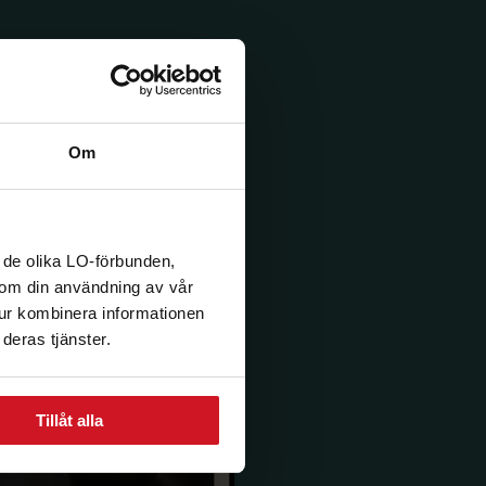
Om
 de olika LO-förbunden,
n om din användning av vår
tur kombinera informationen
deras tjänster.
Tillåt alla