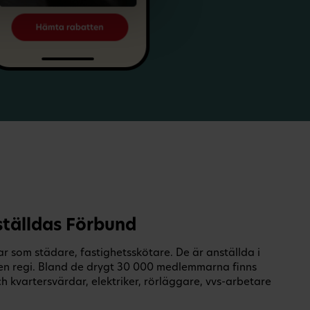
tälldas Förbund
 som städare, fastighetsskötare. De är anställda i
en regi. Bland de drygt 30 000 medlemmarna finns
 kvartersvärdar, elektriker, rörläggare, vvs-arbetare