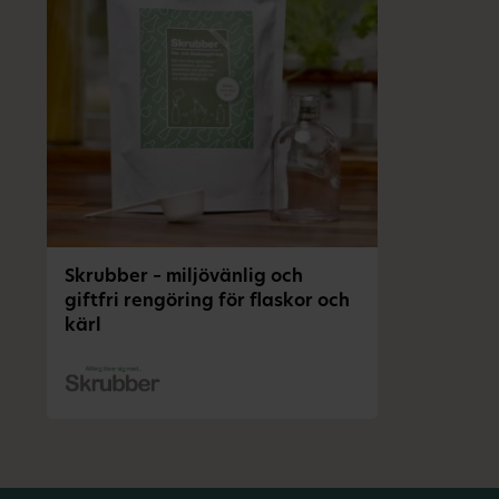
Skrubber – miljövänlig och
giftfri rengöring för flaskor och
kärl