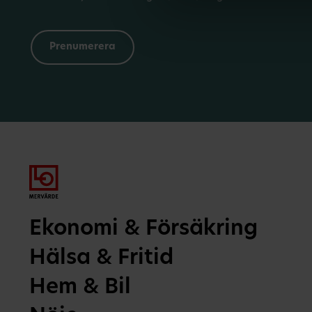
Ekonomi & Försäkring
Hälsa & Fritid
Hem & Bil