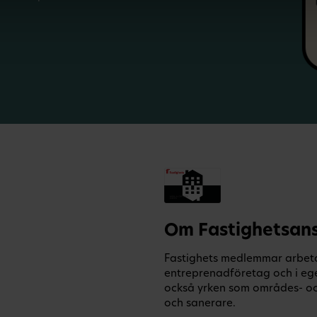
Om Fastighetsans
Fastighets medlemmar arbetar
entreprenadföretag och i eg
också yrken som områdes- och
och sanerare.