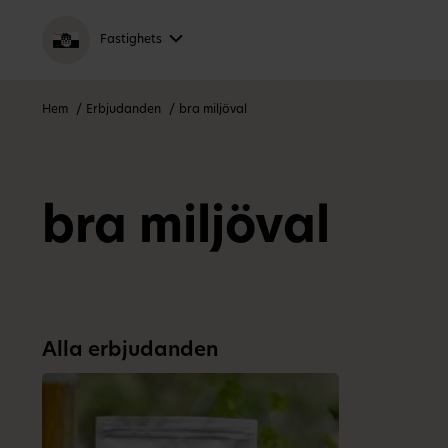
Fastighets
Hem
Erbjudanden
bra miljöval
bra miljöval
Alla erbjudanden