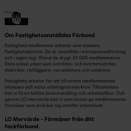
Om Fastighetsanställdas Förbund
Fastighets medlemmar arbetar som städare,
fastighetsskötare. De är anställda i entreprenadföretag
och i egen regi. Bland de drygt 30 000 medlemmarna
finns också yrken som områdes- och kvartersvärdar,
elektriker, rörläggare, vvs-arbetare och sanerare.
Fastighets arbetar för att tillvarata medlemmarnas
intressen och möta arbetsgivarnas krav. Tillsammans
kan vi få en bättre löneutveckling och arbetsvillkor. Och
genom LO-mervärde kan vi som bonus ge medlemmarna
förmåner som sträcker sig utanför arbetslivet.
LO Mervärde – Förmåner från ditt
fackförbund