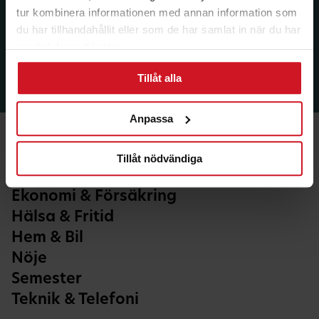
tur kombinera informationen med annan information som
du har tillhandahållit eller som de har samlat in när du har
använt deras tjänster.
Tillåt alla
Anpassa
Tillåt nödvändiga
Ekonomi & Försäkring
Hälsa & Fritid
Hem & Bil
Nöje
Semester
Teknik & Telefoni