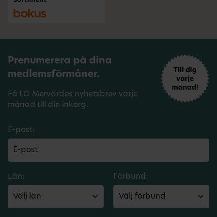
sortiment
Prenumerera på dina
medlemsförmåner.
Få LO Mervärdes nyhetsbrev varje
månad till din inkorg.
E-post:
Län:
Förbund: